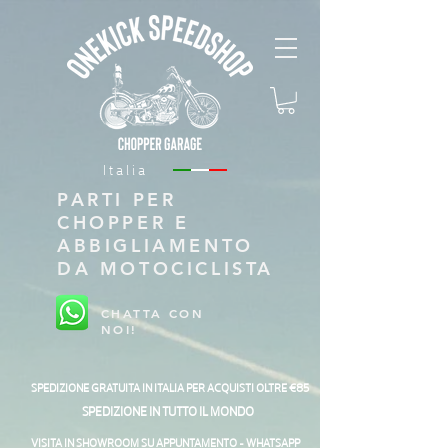
Italia
PARTI PER
CHOPPER E
ABBIGLIAMENTO
DA MOTOCICLISTA
CHATTA CON
NOI!
SPEDIZIONE GRATUITA IN ITALIA PER ACQUISTI OLTRE €85
SPEDIZIONE IN TUTTO IL MONDO
VISITA IN SHOWROOM SU APPUNTAMENTO - WHATSAPP