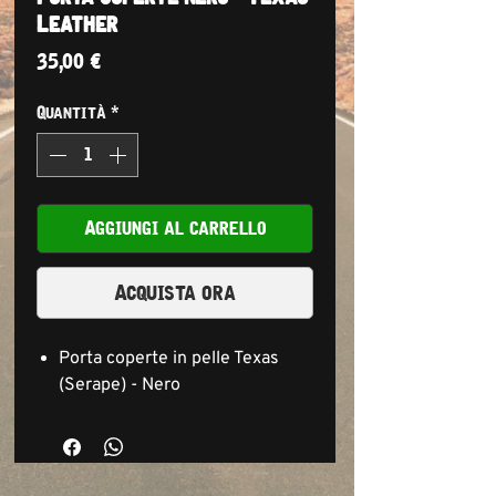
Leather
Prezzo
35,00 €
Quantità
*
Aggiungi al carrello
Acquista ora
Porta coperte in pelle Texas
(Serape) - Nero