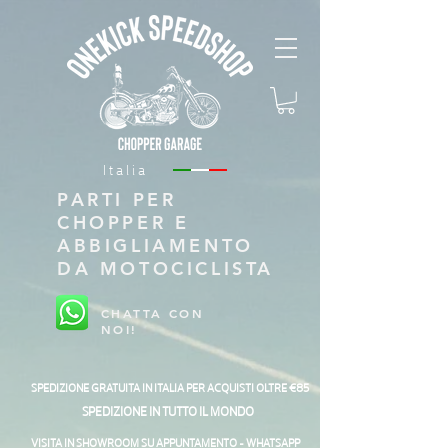
Italia
PARTI PER
CHOPPER E
ABBIGLIAMENTO
DA MOTOCICLISTA
CHATTA CON
NOI!
SPEDIZIONE GRATUITA IN ITALIA PER ACQUISTI OLTRE €85
SPEDIZIONE IN TUTTO IL MONDO
VISITA IN SHOWROOM SU APPUNTAMENTO - WHATSAPP