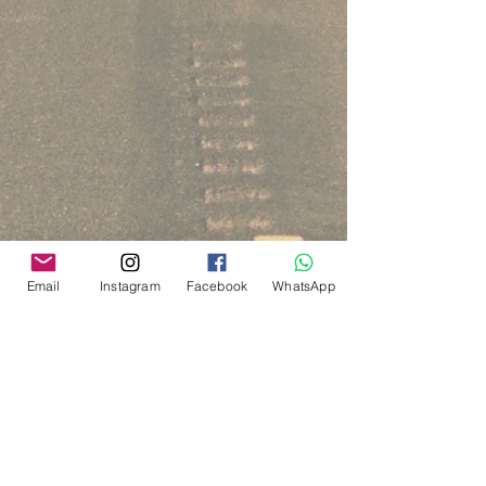
Email
Instagram
Facebook
WhatsApp
Via del Cardo, 26
Bologna - Italia
P.IVA:
03833871209