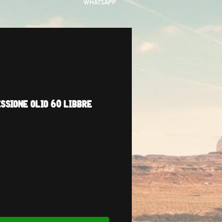
WHATSAPP
sione olio 60 libbre