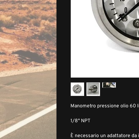
Manometro pressione olio 60 l
1/8" NPT
È necessario un adattatore da i