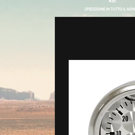
€85
SPEDIZIONE IN TUTTO IL MO