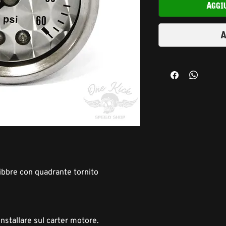
Aggi
A
ibbre con quadrante tornito
nstallare sul carter motore.