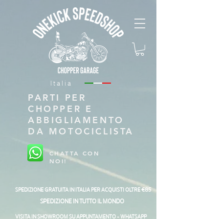
Italia
PARTI PER
CHOPPER E
ABBIGLIAMENTO
DA MOTOCICLISTA
CHATTA CON
NOI!
SPEDIZIONE GRATUITA IN ITALIA PER ACQUISTI OLTRE €85
SPEDIZIONE IN TUTTO IL MONDO
VISITA IN SHOWROOM SU APPUNTAMENTO - WHATSAPP