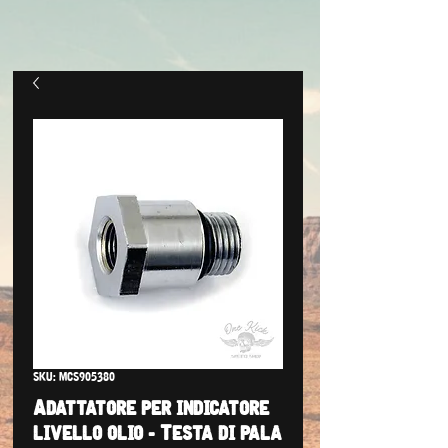
SKU: MCS905380
Adattatore per indicatore
livello olio - Testa di pala