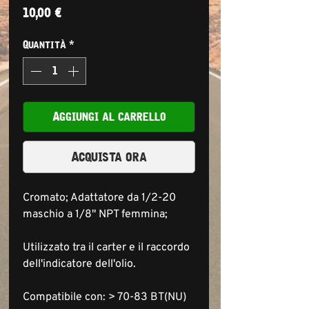
Prezzo
10,00 €
Quantità
*
Aggiungi al carrello
Acquista ora
Cromato; Adattatore da 1/2-20
maschio a 1/8" NPT femmina;
Utilizzato tra il carter e il raccordo
dell'indicatore dell'olio.
Compatibile con: > 70-83 BT(NU)