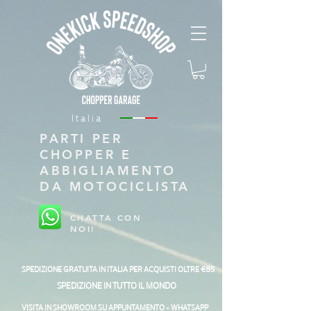
Italia
PARTI PER
CHOPPER E
ABBIGLIAMENTO
DA MOTOCICLISTA
CHATTA CON
NOI!
SPEDIZIONE GRATUITA IN ITALIA PER ACQUISTI OLTRE €85
SPEDIZIONE IN TUTTO IL MONDO
VISITA IN SHOWROOM SU APPUNTAMENTO - WHATSAPP