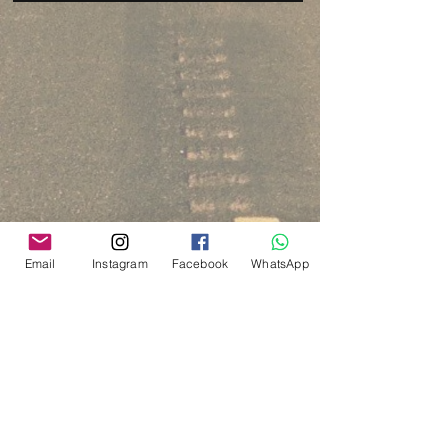
Email
Instagram
Facebook
WhatsApp
Via del Cardo, 26
Bologna - Italia
P.IVA:
03833871209