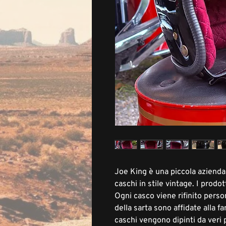
Joe King è una piccola azienda
caschi in stile vintage. I prodo
Ogni casco viene rifinito pers
della sarta sono affidate alla fa
caschi vengono dipinti da veri p