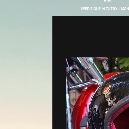
€85
SPEDIZIONE IN TUTTO IL MO