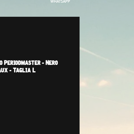
WHATSAPP
co Periodmaster - Nero
aux - Taglia L