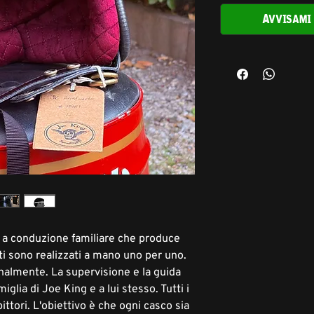
Avvisami 
 a conduzione familiare che produce
tti sono realizzati a mano uno per uno.
onalmente. La supervisione e la guida
miglia di Joe King e a lui stesso. Tutti i
ittori. L'obiettivo è che ogni casco sia