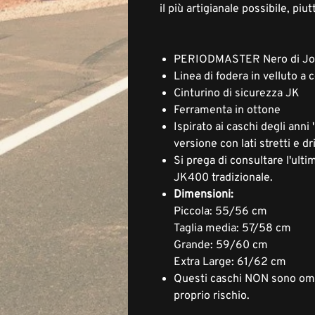
il più artigianale possibile, pi
PERIODMASTER Nero di Jo
Linea di fodera in velluto a 
Cinturino di sicurezza JK
Ferramenta in ottone
Ispirato ai caschi degli anni
versione con lati stretti e dr
Si prega di consultare l'ulti
JK400 tradizionale.
Dimensioni:
Piccola: 55/56 cm
Taglia media: 57/58 cm
Grande: 59/60 cm
Extra Large: 61/62 cm
Questi caschi NON sono omol
proprio rischio.