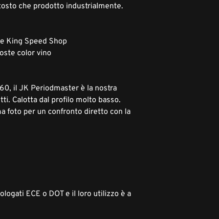
uttosto che prodotto industrialmente.
e King Speed Shop
coste color vino
 '60, il JK Periodmaster è la nostra
itti. Calotta dal profilo molto basso.
ma foto per un confronto diretto con la
ogati ECE o DOT e il loro utilizzo è a