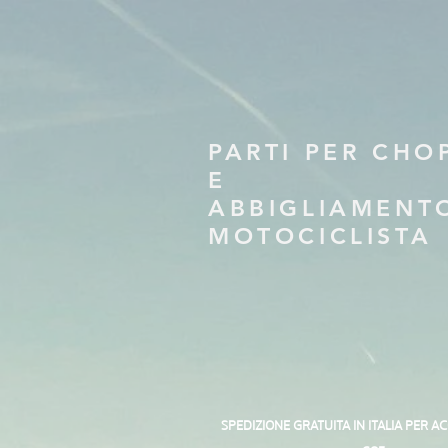
PARTI PER CHO
E
ABBIGLIAMENT
MOTOCICLISTA
SPEDIZIONE GRATUITA IN ITALIA PER A