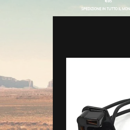
€85
SPEDIZIONE IN TUTTO IL MO