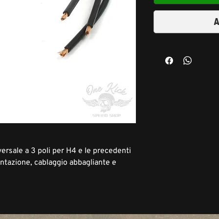
A
ersale a 3 poli per H4 e le precedenti
ntazione, cablaggio abbagliante e