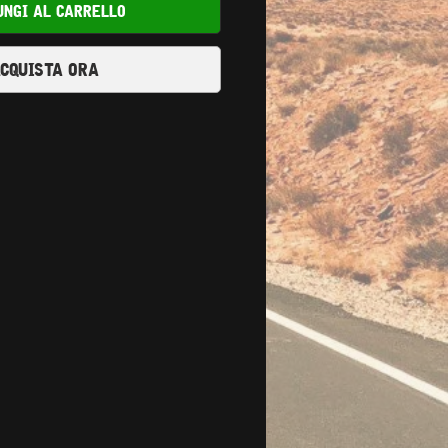
ungi al carrello
cquista ora