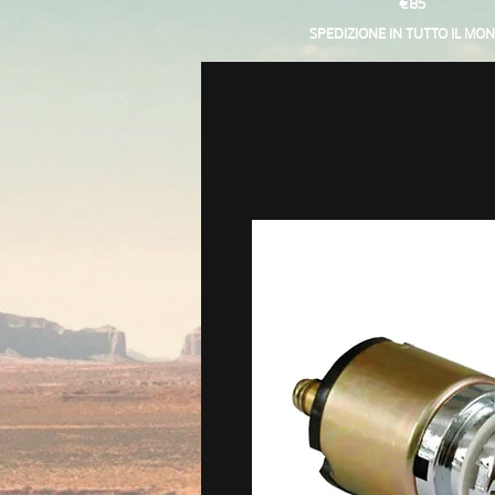
€85
SPEDIZIONE IN TUTTO IL MO