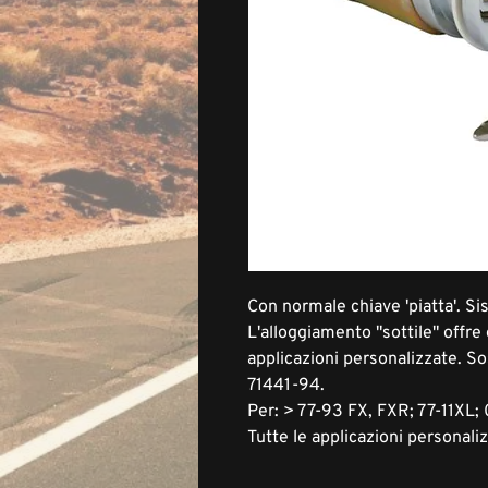
Con normale chiave 'piatta'. Si
L'alloggiamento "sottile" offre 
applicazioni personalizzate. S
71441-94.
Per: > 77-93 FX, FXR; 77-11XL;
Tutte le applicazioni personali