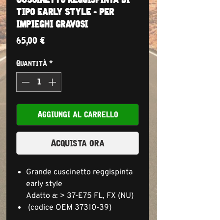
tipo early style - per
impieghi gravosi
Prezzo
65,00 €
Quantità
*
Aggiungi al carrello
Acquista ora
Grande cuscinetto reggispinta
early style
Adatto a: > 37-E75 FL, FX (NU)
(codice OEM 37310-39)