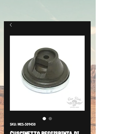
SKU: MCS-509450
Cuscinetto reggispinta di