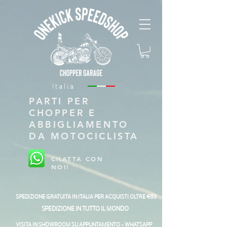
Italia
PARTI PER
CHOPPER E
ABBIGLIAMENTO
DA MOTOCICLISTA
CHATTA CON
NOI!
SPEDIZIONE GRATUITA IN ITALIA PER ACQUISTI OLTRE €85
SPEDIZIONE IN TUTTO IL MONDO
VISITA IN SHOWROOM SU APPUNTAMENTO - WHATSAPP