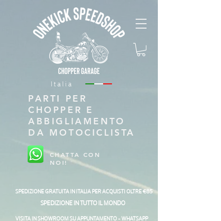
Italia
PARTI PER
CHOPPER E
ABBIGLIAMENTO
DA MOTOCICLISTA
CHATTA CON
NOI!
SPEDIZIONE GRATUITA IN ITALIA PER ACQUISTI OLTRE €85
SPEDIZIONE IN TUTTO IL MONDO
VISITA IN SHOWROOM SU APPUNTAMENTO - WHATSAPP