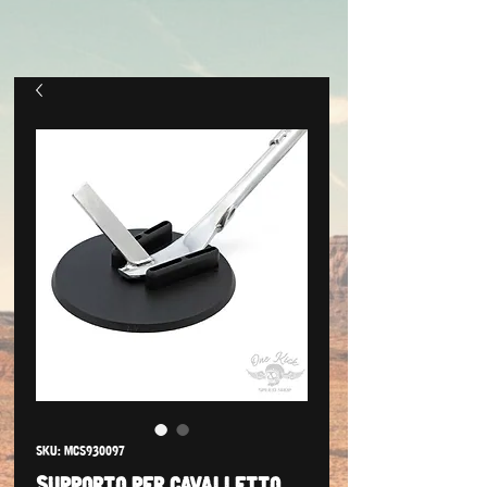
SKU: MCS930097
Supporto per cavalletto