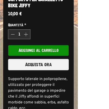
Bike Jiffy
Prezzo
10,00 €
Quantità
*
Aggiungi al carrello
Acquista ora
Supporto laterale in polipropilene,
utilizzato per proteggere il
pavimento del garage o impedire
che il Jiffy affondi in superfici
morbide come sabbia, erba, asfalto
caldo, ecc.