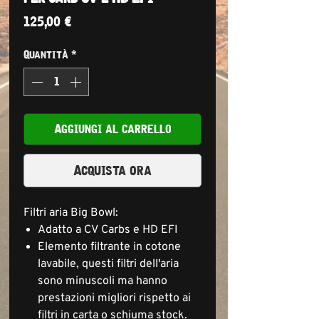
Prezzo
125,00 €
Quantità
*
Aggiungi al carrello
Acquista ora
Filtri aria Big Bowl:
Adatto a CV Carbs e HD EFI
Elemento filtrante in cotone
lavabile, questi filtri dell'aria
sono minuscoli ma hanno
prestazioni migliori rispetto ai
filtri in carta o schiuma stock.