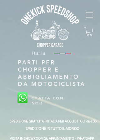
Italia
PARTI PER
CHOPPER E
ABBIGLIAMENTO
DA MOTOCICLISTA
CHATTA CON
NOI!
SPEDIZIONE GRATUITA IN ITALIA PER ACQUISTI OLTRE €85
SPEDIZIONE IN TUTTO IL MONDO
VISITA IN SHOWROOM SU APPUNTAMENTO - WHATSAPP