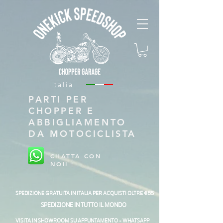
Italia
PARTI PER
CHOPPER E
ABBIGLIAMENTO
DA MOTOCICLISTA
CHATTA CON
NOI!
SPEDIZIONE GRATUITA IN ITALIA PER ACQUISTI OLTRE €85
SPEDIZIONE IN TUTTO IL MONDO
VISITA IN SHOWROOM SU APPUNTAMENTO - WHATSAPP