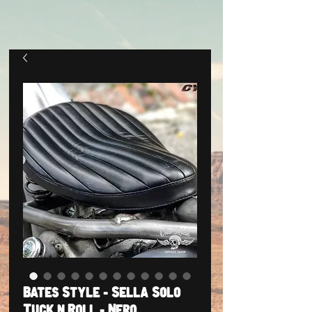
Bates Style - Sella Solo
Tuck n Roll - Nero