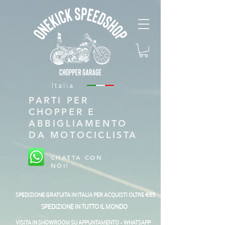
Italia
PARTI PER
CHOPPER E
ABBIGLIAMENTO
DA MOTOCICLISTA
CHATTA CON
NOI!
SPEDIZIONE GRATUITA IN ITALIA PER ACQUISTI OLTRE €85
SPEDIZIONE IN TUTTO IL MONDO
VISITA IN SHOWROOM SU APPUNTAMENTO - WHATSAPP