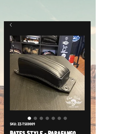
SKU: ZZ-TSC0009
Bates Style - Parafango