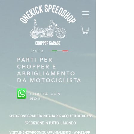
Italia
PARTI PER
CHOPPER E
ABBIGLIAMENTO
DA MOTOCICLISTA
CHATTA CON
NOI!
SPEDIZIONE GRATUITA IN ITALIA PER ACQUISTI OLTRE €85
SPEDIZIONE IN TUTTO IL MONDO
VISITA IN SHOWROOM SU APPUNTAMENTO - WHATSAPP