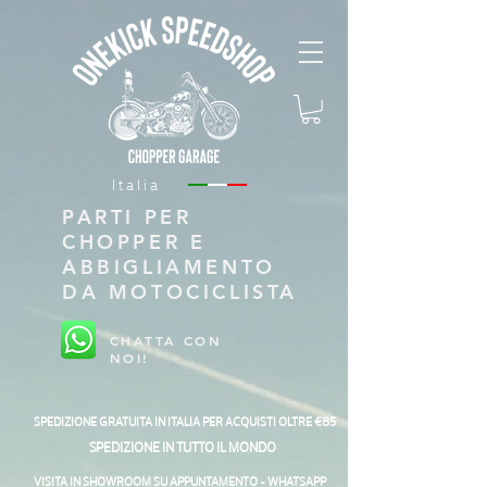
Italia
PARTI PER
CHOPPER E
ABBIGLIAMENTO
DA MOTOCICLISTA
CHATTA CON
NOI!
SPEDIZIONE GRATUITA IN ITALIA PER ACQUISTI OLTRE €85
SPEDIZIONE IN TUTTO IL MONDO
VISITA IN SHOWROOM SU APPUNTAMENTO - WHATSAPP