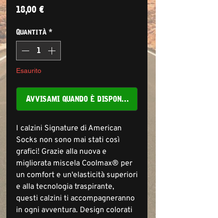
Prezzo
18,00 €
Quantità
*
Esaurito
Avvisami quando è disponibile
I calzini Signature di American
Socks non sono mai stati così
grafici! Grazie alla nuova e
migliorata miscela Coolmax® per
un comfort e un'elasticità superiori
e alla tecnologia traspirante,
questi calzini ti accompagneranno
in ogni avventura. Design colorati