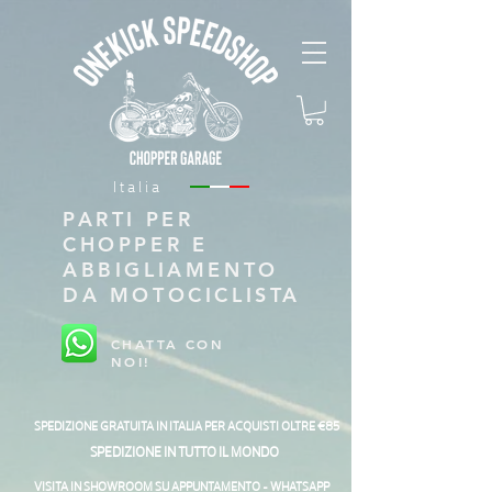
Italia
PARTI PER
CHOPPER E
ABBIGLIAMENTO
DA MOTOCICLISTA
CHATTA CON
NOI!
SPEDIZIONE GRATUITA IN ITALIA PER ACQUISTI OLTRE €85
SPEDIZIONE IN TUTTO IL MONDO
VISITA IN SHOWROOM SU APPUNTAMENTO - WHATSAPP