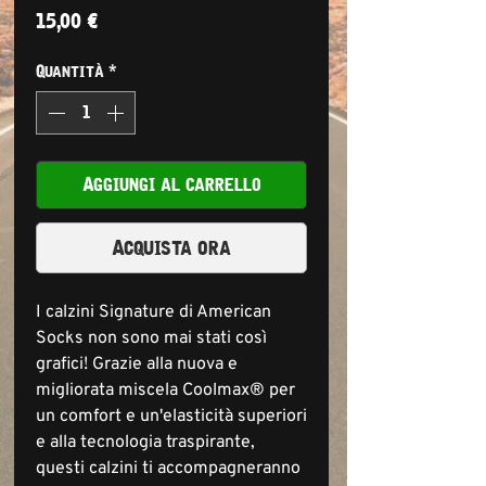
Prezzo
15,00 €
Quantità
*
Aggiungi al carrello
Acquista ora
I calzini Signature di American
Socks non sono mai stati così
grafici! Grazie alla nuova e
migliorata miscela Coolmax® per
un comfort e un'elasticità superiori
e alla tecnologia traspirante,
questi calzini ti accompagneranno