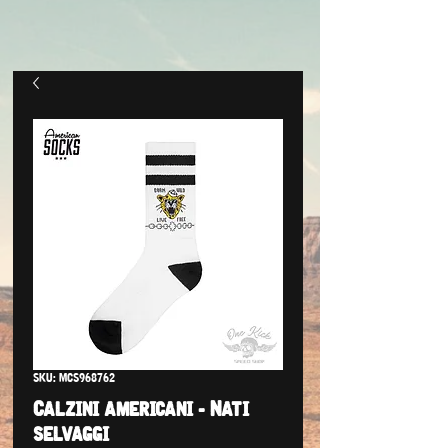
SKU: MCS968762
Calzini americani - Nati
selvaggi