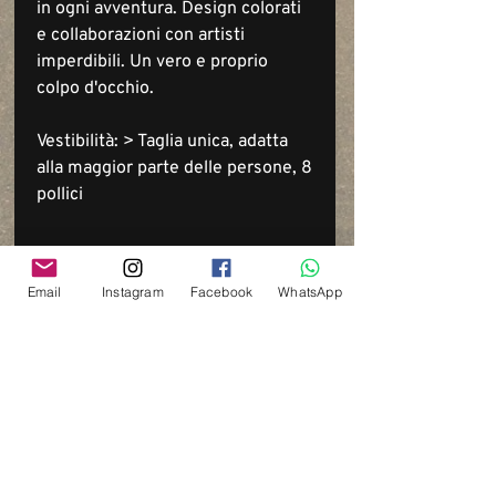
in ogni avventura. Design colorati
e collaborazioni con artisti
imperdibili. Un vero e proprio
colpo d'occhio.
Vestibilità: > Taglia unica, adatta
alla maggior parte delle persone, 8
pollici
Email
Instagram
Facebook
WhatsApp
Via del Cardo, 26
Bologna - Italia
P.IVA:
03833871209