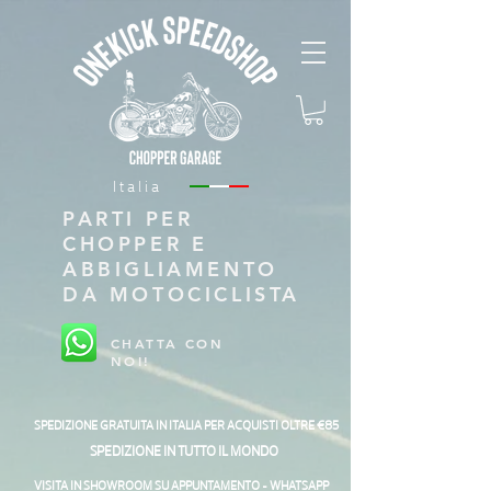
Italia
PARTI PER
CHOPPER E
ABBIGLIAMENTO
DA MOTOCICLISTA
CHATTA CON
NOI!
SPEDIZIONE GRATUITA IN ITALIA PER ACQUISTI OLTRE €85
SPEDIZIONE IN TUTTO IL MONDO
VISITA IN SHOWROOM SU APPUNTAMENTO - WHATSAPP