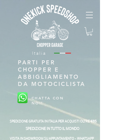
Italia
PARTI PER
CHOPPER E
ABBIGLIAMENTO
DA MOTOCICLISTA
CHATTA CON
NOI!
SPEDIZIONE GRATUITA IN ITALIA PER ACQUISTI OLTRE €85
SPEDIZIONE IN TUTTO IL MONDO
VISITA IN SHOWROOM SU APPUNTAMENTO - WHATSAPP