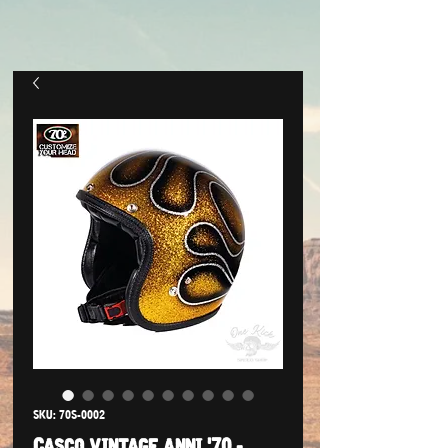
SKU: 70S-0002
Casco vintage anni '70 -