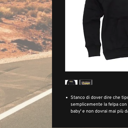
Stanco di dover dire che ti
semplicemente la felpa con c
baby' e non dovrai mai più d