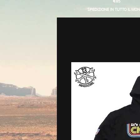
€85
SPEDIZIONE IN TUTTO IL MO