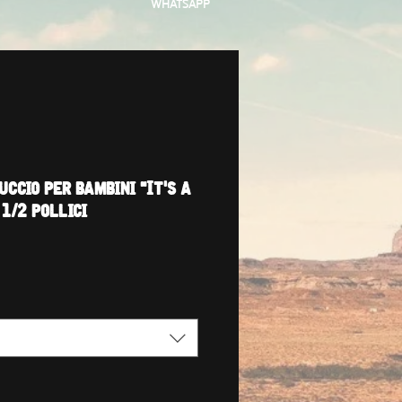
WHATSAPP
ccio per bambini "It's a
1/2 pollici