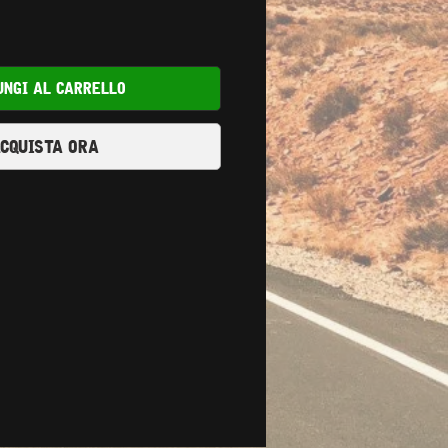
ungi al carrello
cquista ora