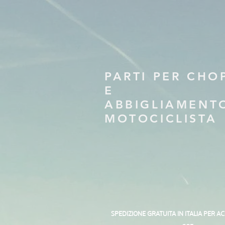
PARTI PER CHO
E
ABBIGLIAMENT
MOTOCICLISTA
SPEDIZIONE GRATUITA IN ITALIA PER A