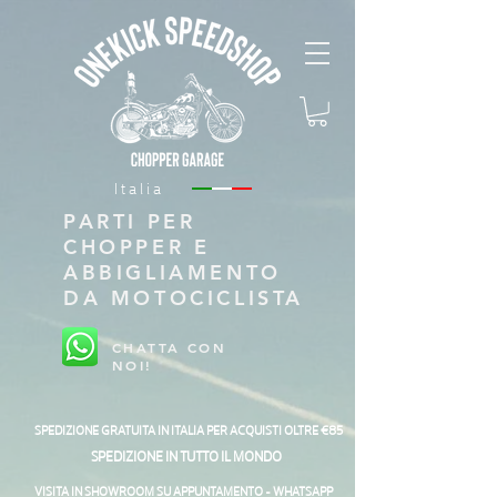
Italia
PARTI PER
CHOPPER E
ABBIGLIAMENTO
DA MOTOCICLISTA
CHATTA CON
NOI!
SPEDIZIONE GRATUITA IN ITALIA PER ACQUISTI OLTRE €85
SPEDIZIONE IN TUTTO IL MONDO
VISITA IN SHOWROOM SU APPUNTAMENTO - WHATSAPP