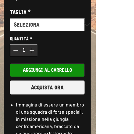
Taglia
*
Quantità
*
Aggiungi al carrello
Acquista ora
Immagina di essere un membro
di una squadra di forze speciali,
in missione nella giungla
centroamericana, braccato da
un guerriero extraterrestre.